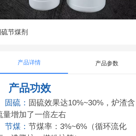
固硫节煤剂
产品详情
产品参数
产品功效
固硫：
固硫效果达10%~30%，炉渣含
硫量增加了一倍左右
节煤：
节煤率：3%~6%（循环流化