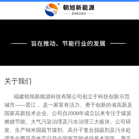
关于我们
福建朝旭新能源科技有限公司创立于科技创新示范
城市——晋江， 是一家富有活力、勇于创新的省高新及
国家高新技术企业。公司自2008年成立以来专注于煤炭
燃烧节能、大气污染治理及污水治理三大板块。公司研
发、生产纳米固硫节煤剂、高分子复合脱硫剂及污水处
理复合菌等高效产品符合国家节能减排基本国策，属于